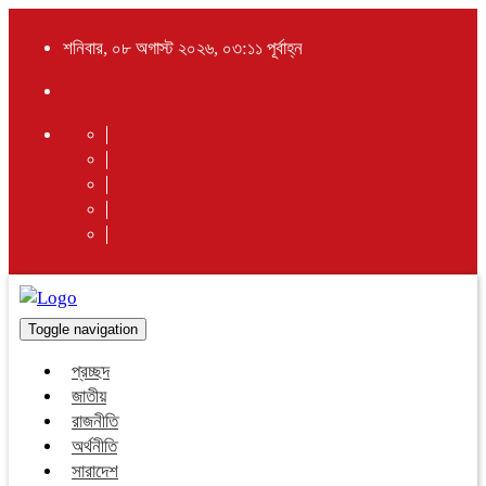
শনিবার, ০৮ অগাস্ট ২০২৬, ০৩:১১ পূর্বাহ্ন
Toggle navigation
প্রচ্ছদ
জাতীয়
রাজনীতি
অর্থনীতি
সারাদেশ