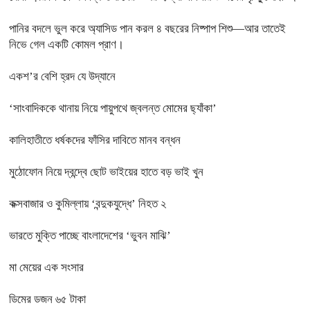
পানির বদলে ভুল করে অ্যাসিড পান করল ৪ বছরের নিষ্পাপ শিশু—আর তাতেই
নিভে গেল একটি কোমল প্রাণ।
একশ’র বেশি হ্রদ যে উদ্যানে
‘সাংবাদিককে থানায় নিয়ে পায়ুপথে জ্বলন্ত মোমের ছ্যাঁকা’
কালিহাতীতে ধর্ষকদের ফাঁসির দাবিতে মানব বন্ধন
মুঠোফোন নিয়ে দ্বন্দ্বে ছোট ভাইয়ের হাতে বড় ভাই খুন
কক্সবাজার ও কুমিল্লায় ‘বন্দুকযুদ্ধে’ নিহত ২
ভারতে মুক্তি পাচ্ছে বাংলাদেশের ‘ভুবন মাঝি’
মা মেয়ের এক সংসার
ডিমের ডজন ৬৫ টাকা