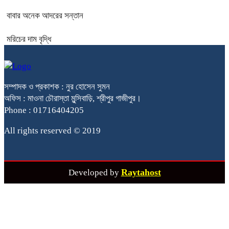
বাবার অনেক আদরের সন্তান
মরিচের দাম বৃদ্ধি
সম্পাদক ও প্রকাশক : নুর হোসেন সুমন
অফিস : মাওনা চৌরাস্তা মুন্সিবাড়ি, শ্রীপুর গাজীপুর।
Phone : 01716404205
All rights reserved © 2019
Raytahost
Developed by