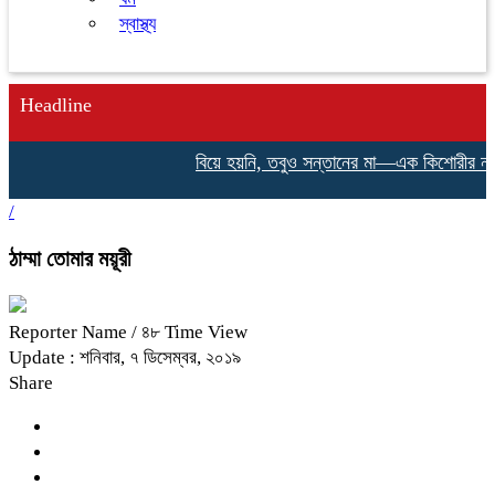
স্বাস্থ্য
Headline
বিয়ে হয়নি, তবুও সন্তানের মা—এক কিশোরীর না বলা ক
/
ঠাম্মা তোমার ময়ূরী
Reporter Name
/ ৪৮ Time View
Update : শনিবার, ৭ ডিসেম্বর, ২০১৯
Share