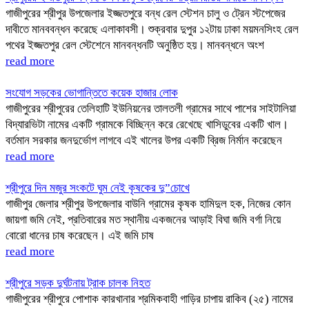
গাজীপুরের শ্রীপুর উপজেলার ইজ্জতপুরে বন্ধ রেল স্টেশন চালু ও ট্রেন স্টপেজের
দাবীতে মানববন্ধন করেছে এলাকাবসী। শুক্রবার দুপুর ১২টায় ঢাকা ময়মনসিংহ রেল
পথের ইজ্জতপুর রেল স্টেশেনে মানবন্ধনটি অনুষ্ঠিত হয়। মানবন্ধনে অংশ
read more
সংযোগ সড়কের ভোগান্তিতে কয়েক হাজার লোক
গাজীপুরের শ্রীপুরের তেলিহাটি ইউনিয়নের তালতলী গ্রামের সাথে পাশের সাইটালিয়া
বিদ্যারভিটা নামের একটি গ্রামকে বিচ্ছিন্ন করে রেখেছে খাসিডুবের একটি খাল।
বর্তমান সরকার জনদুর্ভোগ লাগবে এই খালের উপর একটি ব্রিজ নির্মান করেছেন
read more
শ্রীপুরে দিন মজুর সংকটে ঘুম নেই কৃষকের দু”চোখে
গাজীপুর জেলার শ্রীপুর উপজেলার বাউনি গ্রামের কৃষক হামিদুল হক, নিজের কোন
জায়গা জমি নেই, প্রতিবারের মত স্থানীয় একজনের আড়াই বিঘা জমি বর্গা নিয়ে
বোরো ধানের চাষ করেছেন। এই জমি চাষ
read more
শ্রীপুরে সড়ক দুর্ঘটনায় ট্রাক চালক নিহত
গাজীপুরের শ্রীপুরে পোশাক কারখানার শ্রমিকবাহী গাড়ির চাপায় রাকিব (২৫) নামের