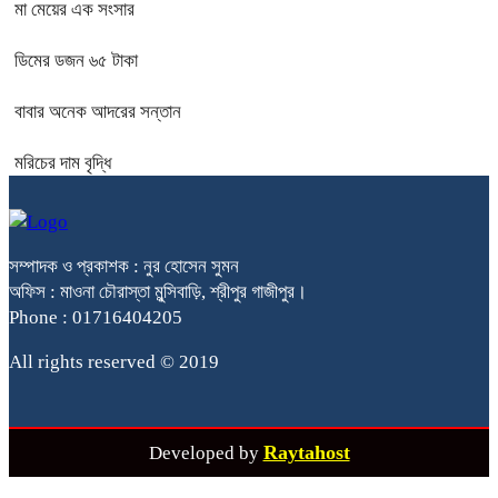
মা মেয়ের এক সংসার
ডিমের ডজন ৬৫ টাকা
বাবার অনেক আদরের সন্তান
মরিচের দাম বৃদ্ধি
সম্পাদক ও প্রকাশক : নুর হোসেন সুমন
অফিস : মাওনা চৌরাস্তা মুন্সিবাড়ি, শ্রীপুর গাজীপুর।
Phone : 01716404205
All rights reserved © 2019
Raytahost
Developed by