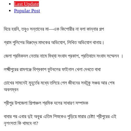
Last Update
Popular Post
বিয়ে হয়নি, তবুও সন্তানের মা—এক কিশোরীর না বলা কান্নার গল্প
গ্রাম পুলিশের বিরুদ্ধে মাদকের অভিযোগ, লিখিত অভিযোগ থানায়।
জেলা শ্রমিকদল নেতার নামে মিথ্যা সংবাদ প্রকাশ, প্রতিবাদে সংবাদ সম্মেলন ।
লক্ষ্মীপুরের রামগঞ্জে বিশ্বকাপ ফুটবলের ফাইনাল খেলা দেখতে বাধা
চোখের সামনেই মুহূর্তের মধ্যে তলিয়ে গেল জীবনের সবটুকু সঞ্চয় আর শেষ
অবলম্বন
শ্রীপুর উপজেলা শিল্পাঞ্চল শ্রমিক দলের সাধারণ সম্পাদক
বাবার পর এবার দুই অবুঝ এতিম শিশুকেও পুড়িয়ে মারার চেষ্টা! শ্রীপুরের এই
নৃশংসতা কি থামবে না?