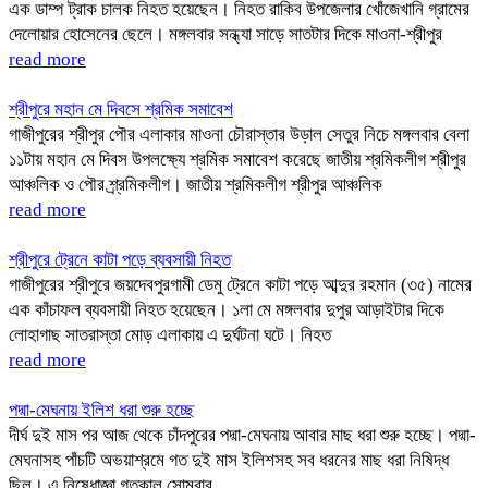
এক ডাম্প ট্রাক চালক নিহত হয়েছেন। নিহত রাকিব উপজেলার খোঁজেখানি গ্রামের
দেলোয়ার হোসেনের ছেলে। মঙ্গলবার সন্ধ্যা সাড়ে সাতটার দিকে মাওনা-শ্রীপুর
read more
শ্রীপুরে মহান মে দিবসে শ্রমিক সমাবেশ
গাজীপুরের শ্রীপুর পৌর এলাকার মাওনা চৌরাস্তার উড়াল সেতুর নিচে মঙ্গলবার বেলা
১১টায় মহান মে দিবস উপলক্ষ্যে শ্রমিক সমাবেশ করেছে জাতীয় শ্রমিকলীগ শ্রীপুর
আঞ্চলিক ও পৌর শ্র্রমিকলীগ। জাতীয় শ্রমিকলীগ শ্রীপুর আঞ্চলিক
read more
শ্রীপুরে ট্রেনে কাটা পড়ে ব্যবসায়ী নিহত
গাজীপুরের শ্রীপুরে জয়দেবপুরগামী ডেমু ট্রেনে কাটা পড়ে আব্দুর রহমান (৩৫) নামের
এক কাঁচাফল ব্যবসায়ী নিহত হয়েছেন। ১লা মে মঙ্গলবার দুপুর আড়াইটার দিকে
লোহাগাছ সাতরাস্তা মোড় এলাকায় এ দুর্ঘটনা ঘটে। নিহত
read more
পদ্মা-মেঘনায় ইলিশ ধরা শুরু হচ্ছে
দীর্ঘ দুই মাস পর আজ থেকে চাঁদপুরের পদ্মা-মেঘনায় আবার মাছ ধরা শুরু হচ্ছে। পদ্মা-
মেঘনাসহ পাঁচটি অভয়াশ্রমে গত দুই মাস ইলিশসহ সব ধরনের মাছ ধরা নিষিদ্ধ
ছিল। এ নিষেধাজ্ঞা গতকাল সোমবার