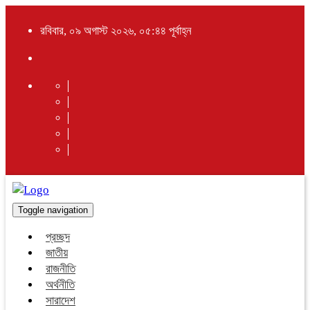
রবিবার, ০৯ অগাস্ট ২০২৬, ০৫:৪৪ পূর্বাহ্ন
Toggle navigation
প্রচ্ছদ
জাতীয়
রাজনীতি
অর্থনীতি
সারাদেশ