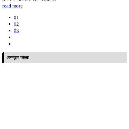
read more
01
02
03
ফেসবুকে আমরা