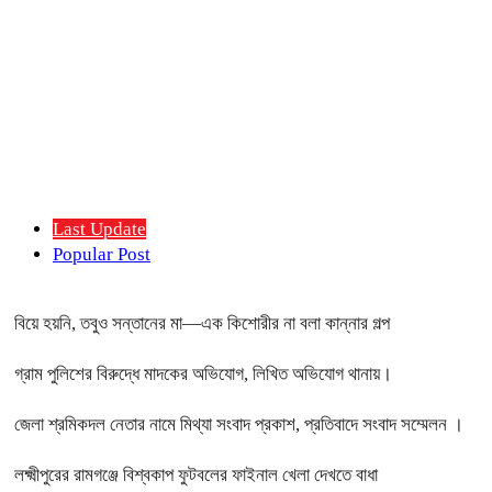
Last Update
Popular Post
বিয়ে হয়নি, তবুও সন্তানের মা—এক কিশোরীর না বলা কান্নার গল্প
গ্রাম পুলিশের বিরুদ্ধে মাদকের অভিযোগ, লিখিত অভিযোগ থানায়।
জেলা শ্রমিকদল নেতার নামে মিথ্যা সংবাদ প্রকাশ, প্রতিবাদে সংবাদ সম্মেলন ।
লক্ষ্মীপুরের রামগঞ্জে বিশ্বকাপ ফুটবলের ফাইনাল খেলা দেখতে বাধা