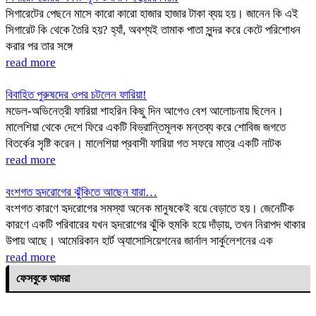
সিগারেটের পেছনে মাসে কারো কারো হাজার হাজার টাকা ব্যয় হয়। জানেন কি এই
সিগারেট কি থেকে তৈরি হয়? হ্যাঁ, অবশ্যই তামাক পাতা সুন্দর করে কেটে পরিশোধন
করার পর তার সঙ্গে
read more
বিবাহিত পুরুষদের ওপর চটলেন ফারিয়া!
মডেল-অভিনেত্রী ফারিয়া শাহরিন কিছু দিন আগেও বেশ আলোচনায় ছিলেন।
মালেশিয়া থেকে দেশে ফিরে একটি বিভ্রান্তিমূলক মন্তব্য করে শোবিজ জগতে
বিতর্কের সৃষ্টি করেন। মালেশিয়া প্রবাসী ফারিয়া গত সফরে মাত্র একটি নাটক
read more
বংশগত হৃদরোগের ঝুঁকিতে আছেন যারা…
বংশগত কারণে হৃদরোগের সমস্যা অনেক মানুষকেই বয়ে বেড়াতে হয়। জেনেটিক
কারণে একটি পরিবারের যখন হৃদরোগের ঝুঁকি হুমকি হয়ে দাঁড়ায়, তখন নিরাপদ থাকার
উপায় আছে। আমেরিকান হার্ট অ্যাসোসিয়েশনের জার্নাল সার্কুলেশনের এক
read more
ফেসবুকে আমরা