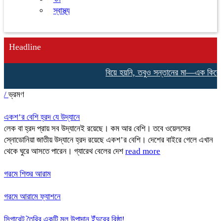
স্বাস্থ্য
Headline
বিয়ে হয়নি, তবুও সন্তানের মা—এক কিশোরীর 
/
ভ্রমণ
একশ’র বেশি হ্রদ যে উদ্যানে
লেক বা হ্রদ প্রায় সব উদ্যানেই রয়েছে। কম আর বেশি। তবে ওয়েলসের
স্নোডোনিয়া জাতীয় উদ্যানে হ্রদ রয়েছে একশ’র বেশি। দেশের বাইরে গেলে এখান
থেকে ঘুরে আসতে পারেন। গ্যারেথ বেলের দেশ
read more
গরমে শিশুর আরাম
গরমে আরামে ফ্যাশনে
সিগারেট তৈরির একটি মূল উপাদান ইঁদুরের বিষ্ঠা!