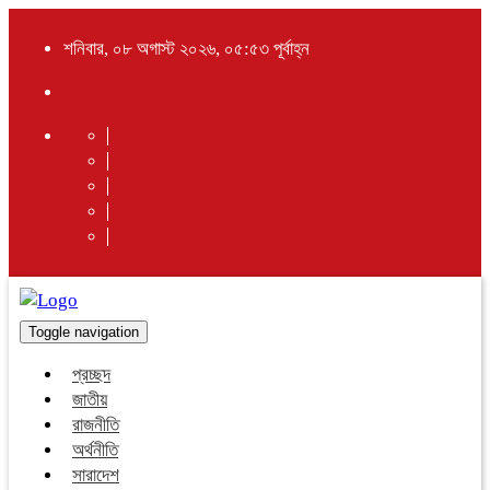
শনিবার, ০৮ অগাস্ট ২০২৬, ০৫:৫৩ পূর্বাহ্ন
Toggle navigation
প্রচ্ছদ
জাতীয়
রাজনীতি
অর্থনীতি
সারাদেশ