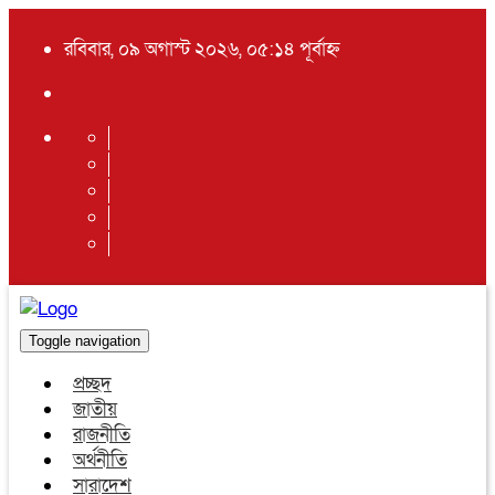
রবিবার, ০৯ অগাস্ট ২০২৬, ০৫:১৪ পূর্বাহ্ন
Toggle navigation
প্রচ্ছদ
জাতীয়
রাজনীতি
অর্থনীতি
সারাদেশ