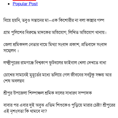
Popular Post
বিয়ে হয়নি, তবুও সন্তানের মা—এক কিশোরীর না বলা কান্নার গল্প
গ্রাম পুলিশের বিরুদ্ধে মাদকের অভিযোগ, লিখিত অভিযোগ থানায়।
জেলা শ্রমিকদল নেতার নামে মিথ্যা সংবাদ প্রকাশ, প্রতিবাদে সংবাদ
সম্মেলন ।
লক্ষ্মীপুরের রামগঞ্জে বিশ্বকাপ ফুটবলের ফাইনাল খেলা দেখতে বাধা
চোখের সামনেই মুহূর্তের মধ্যে তলিয়ে গেল জীবনের সবটুকু সঞ্চয় আর
শেষ অবলম্বন
শ্রীপুর উপজেলা শিল্পাঞ্চল শ্রমিক দলের সাধারণ সম্পাদক
বাবার পর এবার দুই অবুঝ এতিম শিশুকেও পুড়িয়ে মারার চেষ্টা! শ্রীপুরের
এই নৃশংসতা কি থামবে না?