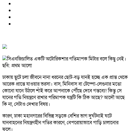
ঢাকায় ছুটে চলা জীবনে নানা ধরনের ছোট-বড় যানই হচ্ছে এক প্রান্ত থেকে
আরেক প্রান্তে যাওয়ার ভরসা। বাস, মিনিবাস বা টেম্পো-লেগুনার মতো
কোনো যানে উঠলে শাঁই করে আপনাকে পৌঁছে দেবে গন্তব্যে! কিন্তু সে
যানের গতি নিয়ন্ত্রণে রাখার পরিমাপক যন্ত্রটি কি ঠিক আছে? আদৌ আছে
কি না, সেটাও দেখার বিষয়।
কারণ, ঢাকা মহানগরের বিভিন্ন সড়কে বেশির ভাগ দুর্ঘটনাই ঘটে
যানবাহনের নিয়ন্ত্রণহীন গতির কারণে, বেপরোয়াভাবে গাড়ি চালানোর
ফলে।