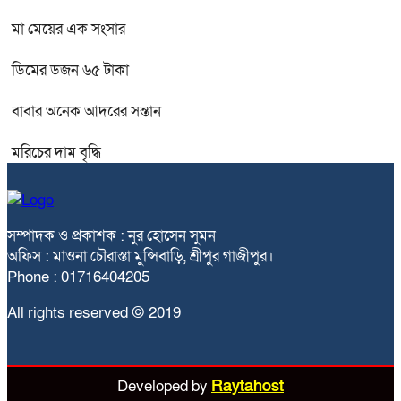
মা মেয়ের এক সংসার
ডিমের ডজন ৬৫ টাকা
বাবার অনেক আদরের সন্তান
মরিচের দাম বৃদ্ধি
সম্পাদক ও প্রকাশক : নুর হোসেন সুমন
অফিস : মাওনা চৌরাস্তা মুন্সিবাড়ি, শ্রীপুর গাজীপুর।
Phone : 01716404205
All rights reserved © 2019
Developed by
Raytahost