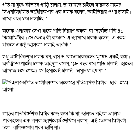
গতি না বুঝে কীভাবে গাড়ি চালান, তা জানতে চাইলে মারফত নামের
সিএনজিচালিত অটোরিকশার এক চালক বলেন, ‘আইডিয়ার ওপর চালাই।
বারো বছর ধরে চালাচ্ছি।’
অনেক এলাকায় লেখা থাকে ‘গতি নিয়ন্ত্রণ অঞ্চল’ বা ‘সর্বোচ্চ গতি ৪০
কিলোমিটার’। সে ক্ষেত্রে কী করেন? এ ব্যাপারে চালক বলেন, ‘এ রকম
থাকলে একটু “হালকা” চালাই আরকি!’
শুধু অটোরিকশার চালক নন, বাস ও লেগুনাচালকদের মুখেও একই কথা।
অর্ক ট্রান্সপোর্টের চালক তহিদুল বলেন, ‘১৮ বছর ধরে গাড়ি চালাই। হাতের
আন্দাজ হয়ে গেছে। সে হিসাবেই চালাই। অসুবিধা হয় না।’
গাড়ির গতিনির্দেশক মিটার কাজ করে কি না, জানতে চাইলে আলিফ
পরিবহনের এক চালক ড্যাশবোর্ড দেখিয়ে বলেন, ‘এই তেলের মিটারটা
চলে। বাকিগুলোর খবর জানি না।’