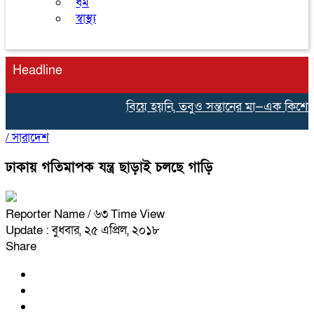
ধর্ম
স্বাস্থ্য
Headline
বিয়ে হয়নি, তবুও সন্তানের মা—এক কিশোরীর না
/
সারাদেশ
ঢাকায় গতিমাপক যন্ত্র ছাড়াই চলছে গাড়ি
Reporter Name
/ ৬৩ Time View
Update : বুধবার, ২৫ এপ্রিল, ২০১৮
Share