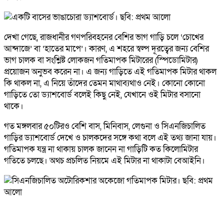
দেখা গেছে, রাজধানীর গণপরিবহনের বেশির ভাগ গাড়ি চলে ‘চোখের
আন্দাজে’ বা ‘হাতের মাপে’। কারণ, এ শহরে স্বল্প দূরত্বের জন্য বেশির
ভাগ চালক বা সংশ্লিষ্ট লোকজন গতিমাপক মিটারের (স্পিডোমিটার)
প্রয়োজন অনুভব করেন না। এ জন্য গাড়িতে এই গতিমাপক মিটার থাকল
কি থাকল না, এ নিয়ে তাঁদের তেমন মাথাব্যথাও নেই। কোনো কোনো
গাড়িতে তো ড্যাশবোর্ড বলেই কিছু নেই, যেখানে ওই মিটার বসানো
থাকে।
গত মঙ্গলবার ৫০টিরও বেশি বাস, মিনিবাস, লেগুনা ও সিএনজিচালিত
গাড়ির ড্যাশবোর্ড দেখে ও চালকদের সঙ্গে কথা বলে এই তথ্য জানা যায়।
গতিমাপক যন্ত্র না থাকায় চালক জানেন না গাড়িটি কত কিলোমিটার
গতিতে চলছে। অথচ প্রচলিত নিয়মে এই মিটার না থাকাটা বেআইনি।