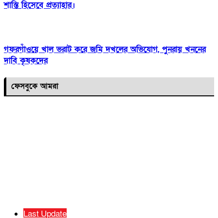
শাস্তি হিসেবে প্রত্যাহার।
গফরগাঁওয়ে খাল ভরাট করে জমি দখলের অভিযোগ, পুনরায় খননের
দাবি কৃষকদের
ফেসবুকে আমরা
Last Update