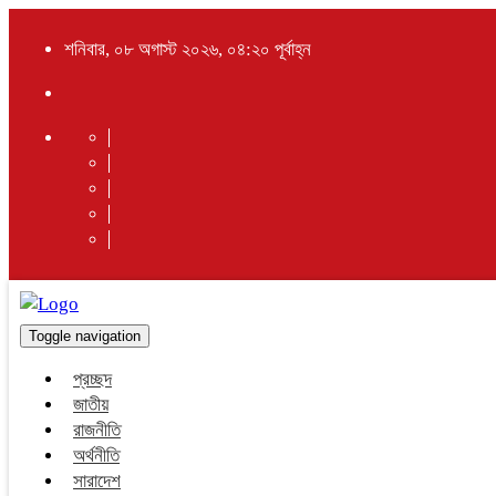
শনিবার, ০৮ অগাস্ট ২০২৬, ০৪:২০ পূর্বাহ্ন
Toggle navigation
প্রচ্ছদ
জাতীয়
রাজনীতি
অর্থনীতি
সারাদেশ