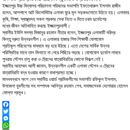
ইজ্জতপুর উচ্চ বিদ্যালয় পরিচালনা পরিষদের সভাপতি ইফতেখারুল ইসলাম রাজীব
বলেন, আশপাশে আট কিলোমিটার এলাকা ঘুরে মূল সড়কগুলোতে উঠতে হয়। এলাকার
কৃষি, শিক্ষা, স্বাস্থ্যসহ সকল প্রকার সেবা নিতে ও দিতে চরম দুর্ভোগের
মধ্যে জীবন অতিবাহিত করছে ইজ্জতপুরবাসী।
স্থানীয় ইউপি সদস্য মিজানুর রহমান নীহার বলেন, ইজ্জতপুর এলাকাটি দরিদ্র
কিন্তু দ্রুত উন্নয়নশীল। এ এলাকার হাজার শিশু শিক্ষার্থী যোগাযোগ
প্রতিকূল পরিবেশের মাধ্যমে বড় হয়ে উঠছে। এতে দেশের সার্বিক উন্নয়
পরিস্থিতির সাথে তাল মিলাতে না পেরে পিছিয়ে পড়ছে। যোগাযোগ দুর্ভোগ লাঘবে
পুনরায় স্টেশন চালু করা ও ট্রেনের যাত্রাবিরতির কোনো বিকল্প নেই।
স্থানীয় আহাম্মদ আলী জানান, উন্নয়নশীল একটি এলাকা স্টেশন ও ট্রেনের
যাত্রাবিরতি বন্ধ হওয়ার কারণে বাধাগ্রস্ত হচ্ছে।
মানববন্ধনে অংশ নেন স্থানীয় ওয়ার্ড শ্রমিকলীগের সভাপতি রফিকুল ইসলাম,
উপজেলা যুবলীগের সহ সম্পাদক আনিসুর রহমান শেখ, সমাজসেবক দেলোয়ার হোসেন
মোল্লা প্রমূখ।
Facebook
Twitter
Messenger