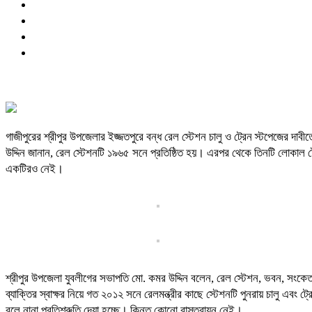
গাজীপুরের শ্রীপুর উপজেলার ইজ্জতপুরে বন্ধ রেল স্টেশন চালু ও ট্রেন স্টপেজের দা
উদ্দিন জানান, রেল স্টেশনটি ১৯৬৫ সনে প্রতিষ্ঠিত হয়। এরপর থেকে তিনটি লোকাল ট্
একটিরও নেই।
শ্রীপুর উপজেলা যুবলীগের সভাপতি মো. কমর উদ্দিন বলেন, রেল স্টেশন, ভবন, সংকেত 
ব্যাক্তির স্বাক্ষর নিয়ে গত ২০১২ সনে রেলমন্ত্রীর কাছে স্টেশনটি পুনরায় চালু এবং
বলে নানা প্রতিশ্রুতি দেয়া হচ্ছে। কিন্তু কোনো বাস্তবায়ন নেই।