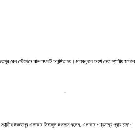
জতপুর রেল স্টেশেনে মানবন্ধনটি অনুষ্ঠিত হয়। মানবন্ধনে অংশ নেয়া স্থানীয় জালাল
 স্থানীয় ইজ্জতপুর এলাকার সিরাজুল ইসলাম বলেন, এলাকার গণ্যমান্য প্রায় চার’শ