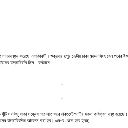
বীতে মানববন্ধন করেছে এলাকাবসী। শুক্রবার দুপুর ১২টায় ঢাকা ময়মনসিংহ রেল পথের ইজ্
রেনের যাত্রাবিরতি ছিল। বর্তমানে
খুঁটি সবকিছু থাকা সত্ত্বেও গত সাত বছর যাবতস্টেশনটির সকল কার্যক্রম বন্ধ রয়েছে।
 ট্রেনের যাত্রাবিরতির আবেদন করা হয়। এরপর থেকে হবে হচ্ছে