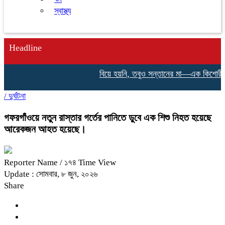
স্বাস্থ্য
Headline
বিয়ে হয়নি, তবুও সন্তানের মা—এক কিশোরীর না 
/
দুর্ঘটনা
গফরগাঁওয়ে নতুন রাস্তার গর্তের পানিতে ডুবে এক শিশু নিহত হয়েছে
আরেকজন আহত হয়েছে।
Reporter Name
/ ১৭৪ Time View
Update : সোমবার, ৮ জুন, ২০২৬
Share