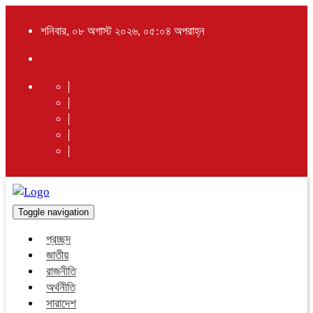
শনিবার, ০৮ অগাস্ট ২০২৬, ০৫:০৪ অপরাহ্ন
Toggle navigation
প্রচ্ছদ
জাতীয়
রাজনীতি
অর্থনীতি
সারাদেশ