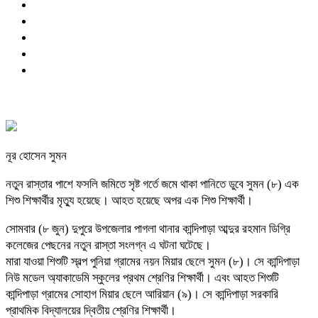
নূর হোসেন সুমন
নতুন রাস্তার পাশে ফসলি জমিতে সৃষ্ট গর্তে জমে থাকা পানিতে ডুবে সুমন (৮) এক
শিশু শিক্ষার্থীর মৃত্যু হয়েছে। আহত হয়েছে অপর এক শিশু শিক্ষার্থী।
সোমবার (৮ জুন) দুপুরে উপজেলার পাগলা থানার কান্দিপাড়া আব্দুর রহমান ডিগ্রি
কলেজের পেছনের নতুন রাস্তা সংলগ্ন এ ঘটনা ঘটেছে।
মারা যাওয়া শিশুটি স্বল্প পুনিয়া গ্রামের নয়ন মিয়ার ছেলে সুমন (৮)। সে কান্দিপাড়া
নিউ মডেল অ্যাকাডেমি স্কুলের প্রথম শ্রেণির শিক্ষার্থী। এবং আহত শিশুটি
কান্দিপাড়া গ্রামের সোহাগ মিয়ার ছেলে আরিয়ান (৯)। সে কান্দিপাড়া সরকারি
প্রাথমিক বিদ্যালয়ের দ্বিতীয় শ্রেণির শিক্ষার্থী।