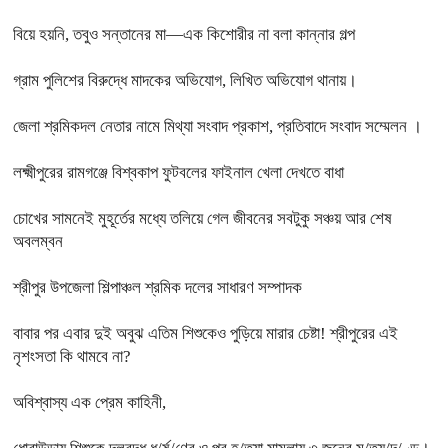
বিয়ে হয়নি, তবুও সন্তানের মা—এক কিশোরীর না বলা কান্নার গল্প
গ্রাম পুলিশের বিরুদ্ধে মাদকের অভিযোগ, লিখিত অভিযোগ থানায়।
জেলা শ্রমিকদল নেতার নামে মিথ্যা সংবাদ প্রকাশ, প্রতিবাদে সংবাদ সম্মেলন ।
লক্ষ্মীপুরের রামগঞ্জে বিশ্বকাপ ফুটবলের ফাইনাল খেলা দেখতে বাধা
চোখের সামনেই মুহূর্তের মধ্যে তলিয়ে গেল জীবনের সবটুকু সঞ্চয় আর শেষ
অবলম্বন
শ্রীপুর উপজেলা শিল্পাঞ্চল শ্রমিক দলের সাধারণ সম্পাদক
বাবার পর এবার দুই অবুঝ এতিম শিশুকেও পুড়িয়ে মারার চেষ্টা! শ্রীপুরের এই
নৃশংসতা কি থামবে না?
অবিশ্বাস্য এক প্রেম কাহিনী,