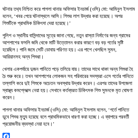
ঘটনার তথ‍্য নিশ্চিত করে পাগলা থানার অফিসার ইনচার্জ (ওসি) মো: আমিনুল ইসলাম
বলেন, ‘খবর পেয়ে ঘটনাস্থলে আসি। শিশুর লাশ উদ্ধার করা হয়েছে। অপর
শিশুটিকে প্রাথমিক চিকিৎসা দেয়া হয়েছে।’
পুলিশ ও স্থানীয় বাসিন্দাদের সূত্রে জানা গেছে, নতুন রাস্তা নির্মাণের জন্য গ্রামের
আশপাশের ফসলি জমি থেকে মাটি উত্তোলন করার কারণে বড় বড় গর্তের সৃষ্টি
হয়েছিল। পানি জমে সেটি ডোবায় পরিণত হয়। এর পাশে খেলছিল সুমন,
আরিয়ানসহ অন্য শিশুরা।
খেলার একপর্যায়ে দুজন পানিতে পড়ে তলিয়ে যায়। তাদের সাথে থাকা অন্য শিশুরা হৈ
চৈ শুরু করে। তখন আশপাশের লোকজন সহ পরিবারের সদস্যরা এসে গর্তের পানিতে
তল্লাশি করে দুই শিশুকে অচেতন অবস্থায় উদ্ধার করেন। এরপর তাদের উপজেলা
স্বাস্থ্য কমপ্লেক্সে নেয়া হয়। সেখানে কর্তব্যরত চিকিৎসক শিশু সুমনকে মৃত ঘোষণা
করেন।
পাগলা থানার অফিসার ইনচার্জ (ওসি) মো: আমিনুল ইসলাম বলেন, ‘গর্তে পানিতে
ডুবে শিশুর মৃত্যু হয়েছে বলে প্রাথমিকভাবে ধারণা করা হচ্ছে। এ ব্যাপারে পরবর্তী
প্রয়োজনীয় ব্যবস্থা নেয়া হবে।’