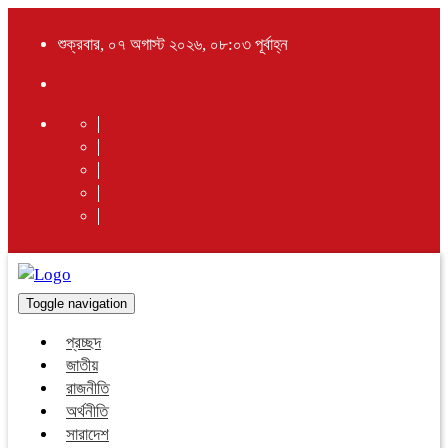
শুক্রবার, ০৭ অগাস্ট ২০২৬, ০৮:০৩ পূর্বাহ্ন
Toggle navigation
প্রচ্ছদ
জাতীয়
রাজনীতি
অর্থনীতি
সারাদেশ