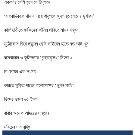
একশ’র বেশি হ্রদ যে উদ্যানে
‘সাংবাদিককে থানায় নিয়ে পায়ুপথে জ্বলন্ত মোমের ছ্যাঁকা’
কালিহাতীতে ধর্ষকদের ফাঁসির দাবিতে মানব বন্ধন
মুঠোফোন নিয়ে দ্বন্দ্বে ছোট ভাইয়ের হাতে বড় ভাই খুন
কক্সবাজার ও কুমিল্লায় ‘বন্দুকযুদ্ধে’ নিহত ২
মা মেয়ের এক সংসার
ভারতে মুক্তি পাচ্ছে বাংলাদেশের ‘ভুবন মাঝি’
ডিমের ডজন ৬৫ টাকা
বাবার অনেক আদরের সন্তান
মরিচের দাম বৃদ্ধি