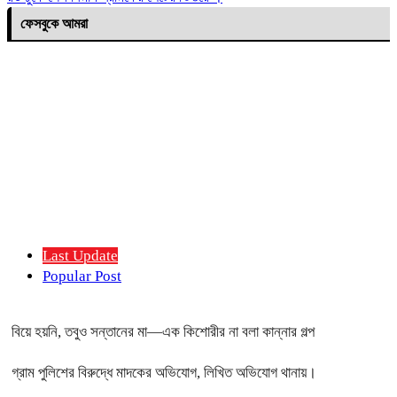
ফেসবুকে আমরা
Last Update
Popular Post
বিয়ে হয়নি, তবুও সন্তানের মা—এক কিশোরীর না বলা কান্নার গল্প
গ্রাম পুলিশের বিরুদ্ধে মাদকের অভিযোগ, লিখিত অভিযোগ থানায়।