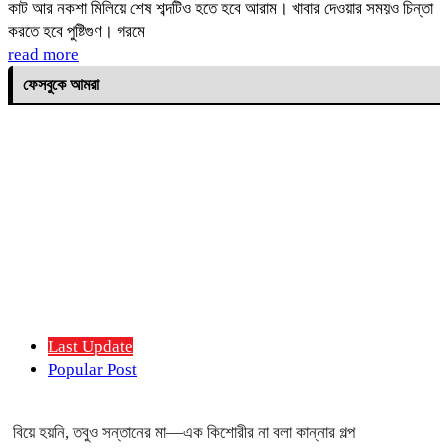
কাট আর নকশা মিলিয়ে শেষ শব্দটিও হতে হবে আরাম। খাবার দেওয়ার সময়ও চিন্তা
করতে হবে পুষ্টিগুণ। গরমে
read more
ফেসবুকে আমরা
Last Update
Popular Post
বিয়ে হয়নি, তবুও সন্তানের মা—এক কিশোরীর না বলা কান্নার গল্প