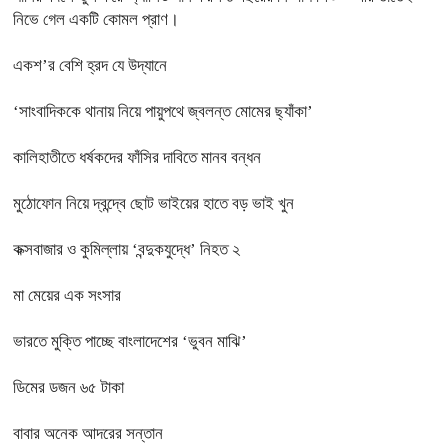
নিভে গেল একটি কোমল প্রাণ।
একশ’র বেশি হ্রদ যে উদ্যানে
‘সাংবাদিককে থানায় নিয়ে পায়ুপথে জ্বলন্ত মোমের ছ্যাঁকা’
কালিহাতীতে ধর্ষকদের ফাঁসির দাবিতে মানব বন্ধন
মুঠোফোন নিয়ে দ্বন্দ্বে ছোট ভাইয়ের হাতে বড় ভাই খুন
কক্সবাজার ও কুমিল্লায় ‘বন্দুকযুদ্ধে’ নিহত ২
মা মেয়ের এক সংসার
ভারতে মুক্তি পাচ্ছে বাংলাদেশের ‘ভুবন মাঝি’
ডিমের ডজন ৬৫ টাকা
বাবার অনেক আদরের সন্তান