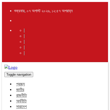
শুক্রবার, ০৭ অগাস্ট ২০২৬, ১২:৫৭ অপরাহ্ন
Toggle navigation
প্রচ্ছদ
জাতীয়
রাজনীতি
অর্থনীতি
সারাদেশ