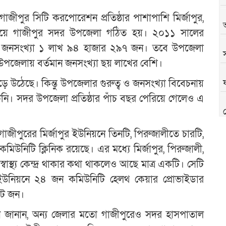
াজীপুর সিটি করপোরেশন প্রতিষ্ঠার পাশাপাশি মির্জাপুর,
নিয়ে গাজীপুর সদর উপজেলা গঠিত হয়। ২০১১ সালের
য় জনসংখ্যা ১ লাখ ৯৪ হাজার ২৯৭ জন। তবে উপজেলা
 উপজেলায় বর্তমান জনসংখ্যা ছয় লাখের বেশি।
 উঠেছে। কিন্তু উপজেলার গুরুত্ব ও জনসংখ্যা বিবেচনায়
টেনি। সদর উপজেলা প্রতিষ্ঠার পাঁচ বছর পেরিয়ে গেলেও এ
জীপুরের মির্জাপুর ইউনিয়নে তিনটি, পিরুজালীতে চারটি,
উনিটি ক্লিনিক রয়েছে। এর মধ্যে মির্জাপুর, পিরুজালী,
স্থ্য কেন্দ্র থাকার কথা থাকলেও আছে মাত্র একটি। সেটি
চারটি ইউনিয়নে ২৪ জন কমিউনিটি হেলথ কেয়ার প্রোভাইডার
আট জন।
মান জানান, অন্য জেলার মতো গাজীপুরেও সদর হাসপাতাল