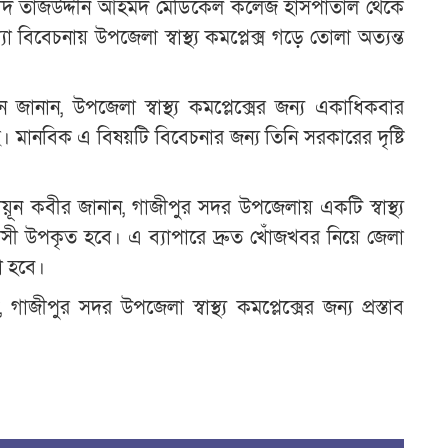
 শহীদ তাজউদ্দীন আহমদ মেডিকেল কলেজ হাসপাতাল থেকে
া বিবেচনায় উপজেলা স্বাস্থ্য কমপ্লেক্স গড়ে তোলা অত্যন্ত
ানান, উপজেলা স্বাস্থ্য কমপ্লেক্সের জন্য একাধিকবার
। মানবিক এ বিষয়টি বিবেচনার জন্য তিনি সরকারের দৃষ্টি
ায়ূন কবীর জানান, গাজীপুর সদর উপজেলায় একটি স্বাস্থ্য
াসী উপকৃত হবে। এ ব্যাপারে দ্রুত খোঁজখবর নিয়ে জেলা
রা হবে।
ুর সদর উপজেলা স্বাস্থ্য কমপ্লেক্সের জন্য প্রস্তাব