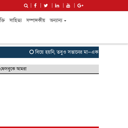
ক্তি
সাহিত্য
সম্পাদকীয়
অন্যান্য
বিয়ে হয়নি, তবুও সন্তানের মা—এক কিশোরীর না বলা কান্না
ফেসবুকে আমরা