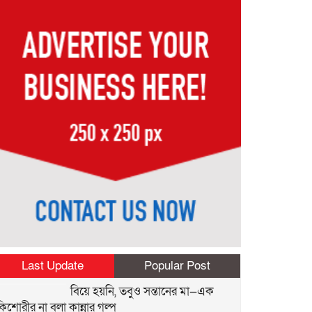
Last Update
Popular Post
বিয়ে হয়নি, তবুও সন্তানের মা—এক
কিশোরীর না বলা কান্নার গল্প