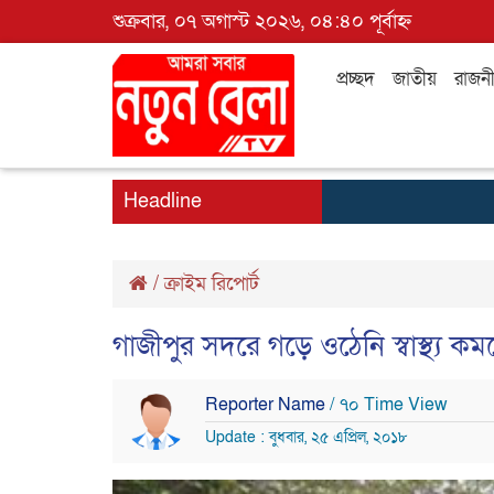
শুক্রবার, ০৭ অগাস্ট ২০২৬, ০৪:৪০ পূর্বাহ্ন
প্রচ্ছদ
জাতীয়
রাজন
Headline
/
ক্রাইম রিপোর্ট
গাজীপুর সদরে গড়ে ওঠেনি স্বাস্থ্য কমপ্
Reporter Name
/ ৭০ Time View
Update : বুধবার, ২৫ এপ্রিল, ২০১৮