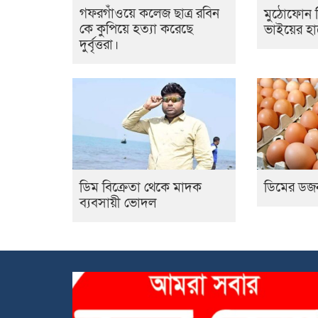
গফরগাঁওয়ে কলেজ ছাত্র রবিন
মুঠোফোন নিয়
কে কুপিয়ে হত্যা করেছে
ভাইয়ের হা
দুর্বৃত্তরা।
ডিম বিক্রেতা থেকে মাদক
ডিমের ডজ
ব্যবসায়ী ভোদল