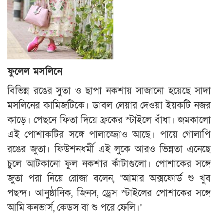
ফুলেল মসলিনে
বিভিন্ন রঙের সুতা ও ছাপা নকশায় সাজানো হয়েছে সাদা
মসলিনের কামিজটিকে। ডাবল লেয়ার দেওয়া ইয়কটি নজর
কাড়ে। পেছনে ফিতা দিয়ে ফ্রকের স্টাইলে বাঁধা। জমকালো
এই পোশাকটির সঙ্গে পালাজ্জোও আছে। পায়ে গোলাপি
রঙের জুতা। ফিউশনধর্মী এই লুকে আরও ভিন্নতা এনেছে
চুলে আটকানো ফুল নকশার কাঁটাগুলো। পোশাকের সঙ্গে
জুতা পরা নিয়ে রোজা বলেন, ‘আমার অক্সফোর্ড শু খুব
পছন্দ। আনুষ্ঠানিক, জিনস, ড্রেস স্টাইলের পোশাকের সঙ্গে
আমি কনভার্স, কেডস বা শু পরে ফেলি।’