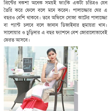
প্রিন্টের নকশা অনেক সময়ই ফাংকি একটা চরিত্রও যেন
তৈরি করে ফেলে বলে মনে করেন। পালাজ্জোর ঘের এ
বছরও বেশি থাকবে। তবে অফিসে সোজা কাটের পালাজ্জো
বা প্যান্ট চলবে বলে জানান ডিজাইনার হুমায়রা খান।
সালোয়ার ও চুড়িদার এ বছর ফ্যাশনে বেশ জোরালোভাবেই
ফেরত আসবে।