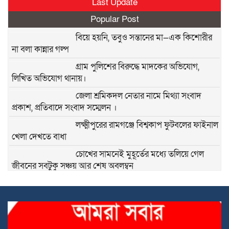
Last Update
Popular Post
বিয়ে হয়নি, তবুও সন্তানের মা—এক কিশোরীর
না বলা কান্নার গল্প
গ্রাম পুলিশের বিরুদ্ধে মাদকের অভিযোগ,
লিখিত অভিযোগ থানায়।
জেলা শ্রমিকদল নেতার নামে মিথ্যা সংবাদ
প্রকাশ, প্রতিবাদে সংবাদ সম্মেলন ।
লক্ষ্মীপুরের রামগঞ্জে বিশ্বকাপ ফুটবলের ফাইনাল
খেলা দেখতে বাধা
চোখের সামনেই মুহূর্তের মধ্যে তলিয়ে গেল
জীবনের সবটুকু সঞ্চয় আর শেষ অবলম্বন
শ্রীপুর উপজেলা শিল্পাঞ্চল শ্রমিক দলের সাধারণ
সম্পাদক
বাবার পর এবার দুই অবুঝ এতিম শিশুকেও