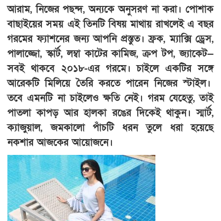
আরাম, নিজের পছন্দ, অন্যকে অনুসরণ না করা। পোশাক
বাছাইয়ের সময় এই তিনটি বিষয় মাথায় রাখলেই এ বছর
গরমের ফ্যাশনের জন্য আপনি প্রস্তুত। ফ্রক, ম্যাক্সি ড্রেস,
পালাজ্জো, স্কার্ট, লম্বা কাটের কামিজ, ক্রপ টপ, জ্যাকেট—
সবই থাকবে ২০১৮-এর গরমে। চাইলে একটির সঙ্গে
আরেকটি মিলিয়ে তৈরি করতে পারেন নিজের স্টাইল।
তবে এমনটি না চাইলেও ক্ষতি নেই। গরম যেহেতু, তাই
পাতলা কাপড় আর হালকা রঙের দিকেই থাকুন। স্মার্ট,
ক্যাজুয়াল, জমকালো পাঁচটি ধরন তুলে ধরা হয়েছে
নকশার আজকের আয়োজনে।