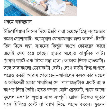
গরমে ক্যাজুয়াল
ইজিপশিয়ান লিনেন দিয়ে তৈরি করা হয়েছে স্নিগ্ধ ল্যাভেন্ডার
রঙের পোশাকটি। ক্যাজুয়াল ঘোরাফেরার জন্য আদর্শ। টপটা
তিন দিকে লম্বা, সামনের কিছুটা অংশে কোমরের কাছে
এসেই শেষ হয়ে গেছে। হাতার মধ্যেও আধুনিক কাট।
ফ্লেয়ার কাটে এক দিকে লম্বা হাতা। আরেক দিকে হাতকাটা।
সঙ্গে সাদাকালো ডোরাকাটা বেল্ট। দেখে যতটা স্নিগ্ধ লাগছে,
পরেও ততটা আরাম পেয়েছেন—জানালেন কলকাতার মডেল
ও অভিনেত্রী রোজা পারমিতা দে। পালাজ্জোটাও একই রং ও
কাপড় দিয়ে তৈরি। হাতে রুপার মোটা ব্রেসলেট, পায়ে কালো
ফুলেল নকশার জুতায় সাজ সম্পূর্ণ। রোজা নিজেও জুতার
সঙ্গে মিলিয়ে বেল্ট বা ব্যাগ নিতে পছন্দ করেন। ফুলেল