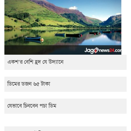
একশ’র বেশি হ্রদ যে উদ্যানে
ডিমের ডজন ৬৫ টাকা
যেভাবে চিনবেন পচা ডিম