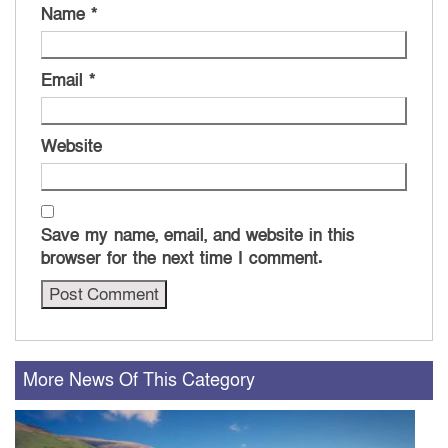
Name
*
Email
*
Website
Save my name, email, and website in this
browser for the next time I comment.
More News Of This Category