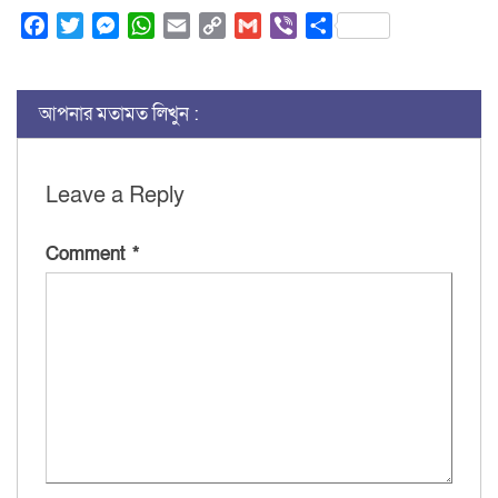
Facebook
Twitter
Messenger
WhatsApp
Email
Copy
Gmail
Viber
Share
Link
আপনার মতামত লিখুন :
Leave a Reply
Comment
*