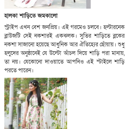
হালকা শাড়িতে জমকালো
স্ট্রাইপ এখন বেশ জনপ্রিয়। এই গরমেও চলবে। হল্টারনেক
ব্লাউজটি সেই নকশারই একঝলক। সুতির শাড়িতে ব্লকের
নকশা সাজানো হয়েছে আধুনিক আর ঐতিহ্যের ছোঁয়ায়। শুধু
হলুদের অনুষ্ঠানেই যে উল্টো আঁচল দিয়ে শাড়ি পরা মানায়,
তা নয়। যেকোনো দাওয়াতে আপনিও এই স্টাইলে শাড়ি
পরতে পারেন।