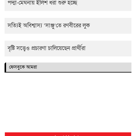
পদ্মা-মেঘনায় ইলিশ ধরা শুরু হচ্ছে
সত্যিই অবিশ্বাস্য ‘সাঞ্জু’তে রণবীরের লুক
বৃষ্টি সত্ত্বেও প্রচারণা চালিয়েছেন প্রার্থীরা
ফেসবুকে আমরা