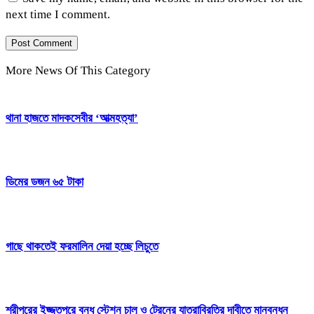
next time I comment.
More News Of This Category
থানা হাজতে মাদকসেবীর ‘আত্মহত্যা’
ডিমের ডজন ৬৫ টাকা
গাছে থাকতেই ফরমালিন দেয়া হচ্ছে লিচুতে
শ্রীপুরের ইজ্জতপুরে বন্ধ স্টেশন চালু ও ট্রেনের যাত্রাবিরতির দাবীতে মানবন্ধন