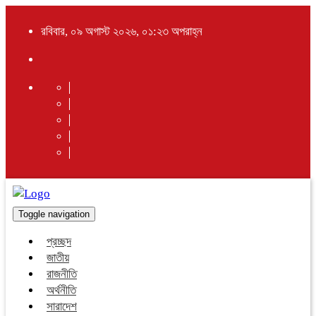
রবিবার, ০৯ অগাস্ট ২০২৬, ০১:২৩ অপরাহ্ন
Toggle navigation
প্রচ্ছদ
জাতীয়
রাজনীতি
অর্থনীতি
সারাদেশ