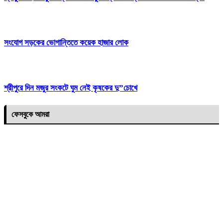
সংযোগ সড়কের ভোগান্তিতে কয়েক হাজার লোক
শ্রীপুরে দিন মজুর সংকটে ঘুম নেই কৃষকের দু”চোখে
ফেসবুকে আমরা