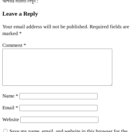
আপনার মতামত লিখুন :
Leave a Reply
Your email address will not be published.
Required fields are
marked
*
Comment
*
Name
*
Email
*
Website
Save my name, email, and website in this browser for the