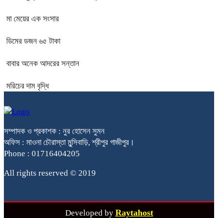
মা মেয়ের এক সংসার
ডিমের ডজন ৬৫ টাকা
বাবার অনেক আদরের সন্তান
মরিচের দাম বৃদ্ধি
সম্পাদক ও প্রকাশক : নুর হোসেন সুমন
অফিস : মাওনা চৌরাস্তা মুন্সিবাড়ি, শ্রীপুর গাজীপুর।
Phone : 01716404205
All rights reserved © 2019
Raytahost
Developed by