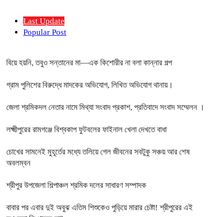
Last Update
Popular Post
বিয়ে হয়নি, তবুও সন্তানের মা—এক কিশোরীর না বলা কান্নার গল্প
গ্রাম পুলিশের বিরুদ্ধে মাদকের অভিযোগ, লিখিত অভিযোগ থানায়।
জেলা শ্রমিকদল নেতার নামে মিথ্যা সংবাদ প্রকাশ, প্রতিবাদে সংবাদ সম্মেলন ।
লক্ষ্মীপুরের রামগঞ্জে বিশ্বকাপ ফুটবলের ফাইনাল খেলা দেখতে বাধা
চোখের সামনেই মুহূর্তের মধ্যে তলিয়ে গেল জীবনের সবটুকু সঞ্চয় আর শেষ
অবলম্বন
শ্রীপুর উপজেলা শিল্পাঞ্চল শ্রমিক দলের সাধারণ সম্পাদক
বাবার পর এবার দুই অবুঝ এতিম শিশুকেও পুড়িয়ে মারার চেষ্টা! শ্রীপুরের এই