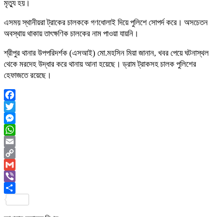
মৃত্যু হয়।
এসময় স্থানীয়রা ট্রাকের চালককে গণধোলাই দিয়ে পুলিশে সোপর্দ করে। অসচেতন
অবস্থায় থাকায় তাৎক্ষণিক চালকের নাম পাওয়া যায়নি।
শ্রীপুর থানার উপপরিদর্শক (এসআই) মো.মহসিন মিয়া জানান, খবর পেয়ে ঘটনাস্থল
থেকে মরদেহ উদ্ধার করে থানায় আনা হয়েছে। ড্রাম ট্রাকসহ চালক পুলিশের
হেফাজতে রয়েছে।
Facebook
Twitter
Messenger
WhatsApp
Email
Copy
Link
Gmail
Viber
Share