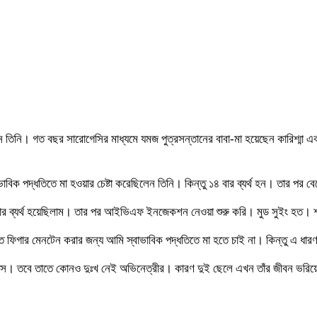
তিনি। গত বছর সারোগেসির মাধ্যমে যমজ পুত্রসন্তানের বাবা-মা হয়েছেন কারিশ্মা এবং ত
ভাবিক পদ্ধতিতে মা হওয়ার চেষ্টা করেছিলেন তিনি। কিন্তু ১৪ বার ব্যর্থ হন। তার পর 
 বার ব্যর্থ হয়েছিলাম। তার পর আইভিএফ ইনজেকশন নেওয়া শুরু করি। মুড সুইং হত। 
ফিগার মেনটেন করার জন্য আমি স্বাভাবিক পদ্ধতিতে মা হতে চাই না। কিন্তু এ ধারণা 
 বয়সে। তবে তাতে কোনও দুঃখ নেই অভিনেত্রীর। কারণ দুই ছেলে এখন তাঁর জীবন ভরি