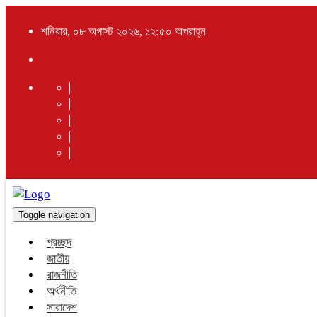
শনিবার, ০৮ অগাস্ট ২০২৬, ১২:৫০ অপরাহ্ন
Toggle navigation
প্রচ্ছদ
জাতীয়
রাজনীতি
অর্থনীতি
সারাদেশ