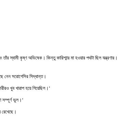
াঁর স্বামী কৃষ্ণ অভিষেক। কিন্তু কারিশ্মার মা হওয়ার পথটা ছিল যন্ত্রণার।
বেছে নেন সরোগেসির সিদ্ধান্ত।
শরীরও খুব খারাপ হয়ে গিয়েছিল।’
সম্পূর্ণ ভুল।’
য়ে রেখেছে।