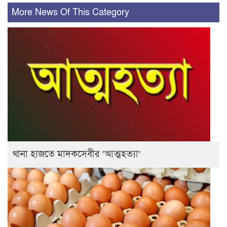
More News Of This Category
থানা হাজতে মাদকসেবীর ‘আত্মহত্যা’