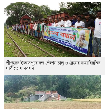
শ্রীপুরের ইজ্জতপুরে বন্ধ স্টেশন চালু ও ট্রেনের যাত্রাবিরতির
দাবীতে মানবন্ধন