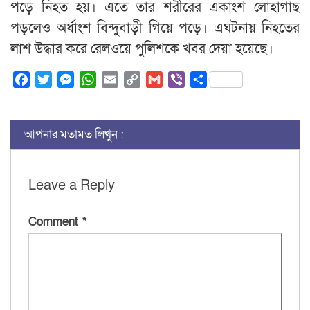
পড়ে নিহত হয়। এতে তার শরীরের একাংশ লোহাগাছ
পড়লেও অর্ধাংশ বিন্দুবাড়ী গিয়ে পড়ে। এঘটনায় নিহতের
লাশ উদ্ধার করে রেলওয়ে পুলিশকে খবর দেয়া হয়েছে।
Facebook
Twitter
Messenger
WhatsApp
Email
Copy
Gmail
Viber
Share
Link
আপনার মতামত লিখুন :
Leave a Reply
Comment
*