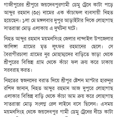
গাজীপুরের শ্রীপুরে জয়দেবপুরগামী ডেমু ট্রেনে কাটা পড়ে
আব্দুর রহমান (৩৫) নামের এক কাঁচাফল ব্যবসায়ী নিহত
হয়েছেন। ১লা মে মঙ্গলবার দুপুর আড়াইটার দিকে লোহাগাছ
সাতরাস্তা মোড় এলাকায় এ দুর্ঘটনা ঘটে।
নিহত আব্দুর রহমান ময়মনসিংহ জেলার নান্দাইল উপজেলার
কালিঙ্গা গ্রামের মৃত লুৎফর রহমানের ছেলে। সে
বৈরাগীরচালা গ্রামের নুর মোহাম্মদের বাড়িতে ভাড়া থেকে
শ্রীপুরের বিভিন্ন গ্রাম থেকে কাঁচা ফল ক্রয় করে ঢাকায়
সরবরাহ করত।
নিহতের স্বজনদের বরাত দিয়ে শ্রীপুর ষ্টেশন মাস্টার হারুনুর
রশিদ জানান, নিহত আব্দুর রহমান আজ দুপুরে লোহাগাছ
এলাকার বিভিন্ন বাড়ি থেকে কাঁচা আম ক্রয় করে লোহাগাছ
সাতরাস্তা মোড় সংলগ্ন রেল লাইনে বসে ছিলেন। এসময়
ময়মনসিংহ থেকে জয়দেবপুর গামী ডেমু ট্রেনের নীচে কাটা