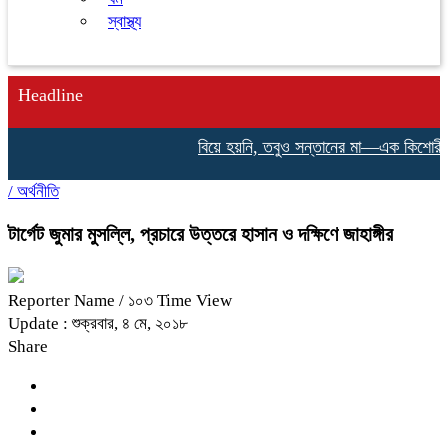
স্বাস্থ্য
Headline
বিয়ে হয়নি, তবুও সন্তানের মা—এক কিশোরীর না 
/
অর্থনীতি
টার্গেট জুমার মুসল্লি, প্রচারে উত্তরে হাসান ও দক্ষিণে জাহাঙ্গীর
Reporter Name
/ ১০৩ Time View
Update : শুক্রবার, ৪ মে, ২০১৮
Share