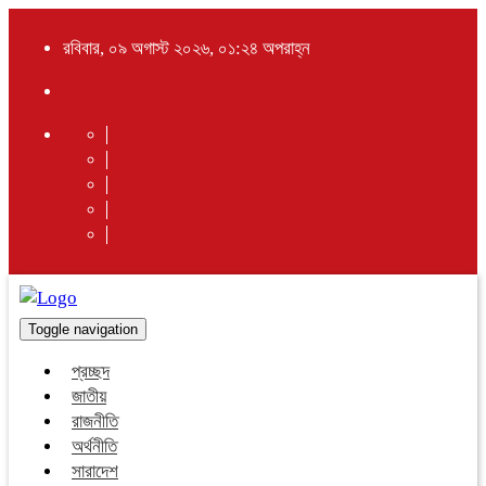
রবিবার, ০৯ অগাস্ট ২০২৬, ০১:২৪ অপরাহ্ন
Toggle navigation
প্রচ্ছদ
জাতীয়
রাজনীতি
অর্থনীতি
সারাদেশ