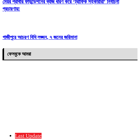
মেয়র প্রার্থীর ফাউন্ডেশনের ব্যাজ ধারণ করে ‘ট্রাফিক সহকারীরা’ নির্বাচনী
প্রচারণায়!
গাজীপুরে আচরণ বিধি লঙ্ঘন, ৭ জনের জরিমানা
ফেসবুকে আমরা
Last Update