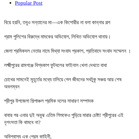
Popular Post
বিয়ে হয়নি, তবুও সন্তানের মা—এক কিশোরীর না বলা কান্নার গল্প
গ্রাম পুলিশের বিরুদ্ধে মাদকের অভিযোগ, লিখিত অভিযোগ থানায়।
জেলা শ্রমিকদল নেতার নামে মিথ্যা সংবাদ প্রকাশ, প্রতিবাদে সংবাদ সম্মেলন ।
লক্ষ্মীপুরের রামগঞ্জে বিশ্বকাপ ফুটবলের ফাইনাল খেলা দেখতে বাধা
চোখের সামনেই মুহূর্তের মধ্যে তলিয়ে গেল জীবনের সবটুকু সঞ্চয় আর শেষ
অবলম্বন
শ্রীপুর উপজেলা শিল্পাঞ্চল শ্রমিক দলের সাধারণ সম্পাদক
বাবার পর এবার দুই অবুঝ এতিম শিশুকেও পুড়িয়ে মারার চেষ্টা! শ্রীপুরের এই
নৃশংসতা কি থামবে না?
অবিশ্বাস্য এক প্রেম কাহিনী,