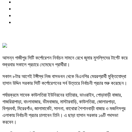
আসন্ন গাজীপুর সিটি কর্পোরেশন নির্বাচন সামনে রেখে জুমার মুসল্লিদের টার্গেট করে
শুক্রবার সকালে প্রচারে নেমেছেন প্রার্থীরা।
সকাল ৮টার আগেই টঙ্গীস্থ নিজ বাসভবন থেকে বিএনপির মেয়রপ্রার্থী মুক্তিযোদ্ধা
হাসান উদ্দিন সরকার সিটি কর্পোরেশনের সর্ব উত্তরে নির্বাচনী প্রচার শুরু করেছেন।
পর্যায়ক্রমে সাবেক কাউলতিয়া ইউনিয়নের হাতিয়ার, ভাওরাইদ, পোড়াবাড়ী বাজার,
গাজরিয়াপাড়া, বাংলাবাজার, ভীমবাজার, মাস্টারবাড়ি, কাউলতিয়া, জোলারপাড়া,
বিপ্রবর্থা, মিরেরগাঁও, জালামার্কেট, সালনা, কাথোরা শৈশানবাড়ী বাজার ও মজলিসপুর
এলাকায় নির্বাচনী প্রচার চালাবেন তিনি। এ ছাড়া হাসান সরকার ১৬টি পথসভা
করবেন।