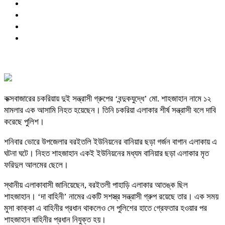
কক্সবাজারের চকরিয়ায় দুই সন্ত্রাসী গ্রুপের ‘বন্দুকযুদ্ধে’ মো. শাহজাহান নামে ১২
মামলার এক আসামি নিহত হয়েছেন। তিনি চকরিয়া এলাকার শীর্ষ সন্ত্রাসী বলে দাবি
করেছে পুলিশ।
শনিবার ভোরে উপজেলার বরইতলি ইউনিয়নের বানিয়ার ছড়া গর্জন বাগান এলাকায় এ
ঘটনা ঘটে। নিহত শাহজাহান একই ইউনিয়নের মধ্যম বানিয়ার ছড়া এলাকার মৃত
ফরিদুল আলমের ছেলে।
স্থানীয় এলাকাবাসী জানিয়েছেন, বরইতলী পাহাড়ি এলাকার আতঙ্ক ছিল
শাহজাহান। ‘দা বাহিনী’ নামের একটি সশস্ত্র সন্ত্রাসী গ্রুপ রয়েছে তার। এক সময়
মুসা কাক্কা এ বাহিনীর প্রধান থাকলেও সে পুলিশের হাতে গ্রেফতার হওয়ার পর
শাহজাহান বাহিনীর প্রধান নিযুক্ত হয়।