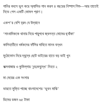
পানির বদলে ভুল করে অ্যাসিড পান করল ৪ বছরের নিষ্পাপ শিশু—আর তাতেই
নিভে গেল একটি কোমল প্রাণ।
একশ’র বেশি হ্রদ যে উদ্যানে
‘সাংবাদিককে থানায় নিয়ে পায়ুপথে জ্বলন্ত মোমের ছ্যাঁকা’
কালিহাতীতে ধর্ষকদের ফাঁসির দাবিতে মানব বন্ধন
মুঠোফোন নিয়ে দ্বন্দ্বে ছোট ভাইয়ের হাতে বড় ভাই খুন
কক্সবাজার ও কুমিল্লায় ‘বন্দুকযুদ্ধে’ নিহত ২
মা মেয়ের এক সংসার
ভারতে মুক্তি পাচ্ছে বাংলাদেশের ‘ভুবন মাঝি’
ডিমের ডজন ৬৫ টাকা