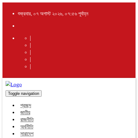
শুক্রবার, ০৭ অগাস্ট ২০২৬, ০৭:৫৬ পূর্বাহ্ন
Toggle navigation
প্রচ্ছদ
জাতীয়
রাজনীতি
অর্থনীতি
সারাদেশ