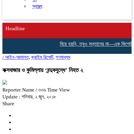
স্বাস্থ্য
Headline
বিয়ে হয়নি, তবুও সন্তানের মা—এক কিশোরীর না 
/
আইন-আদালত
,
ক্রাইম রিপোর্ট
,
গণমাধ্যম
কক্সবাজার ও কুমিল্লায় ‘বন্দুকযুদ্ধে’ নিহত ২
Reporter Name
/ ৩৩৯ Time View
Update : শনিবার, ২ জুন, ২০১৮
Share