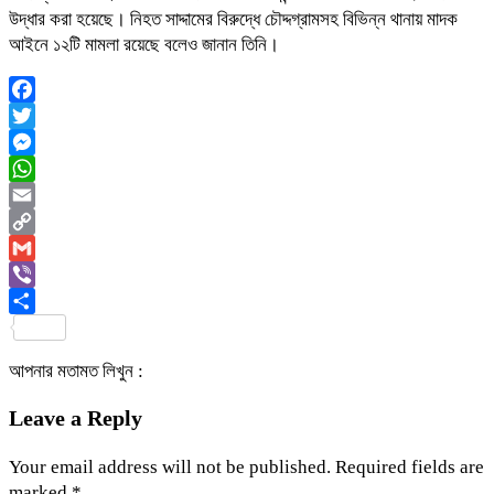
উদ্ধার করা হয়েছে। নিহত সাদ্দামের বিরুদ্ধে চৌদ্দগ্রামসহ বিভিন্ন থানায় মাদক
আইনে ১২টি মামলা রয়েছে বলেও জানান তিনি।
Facebook
Twitter
Messenger
WhatsApp
Email
Copy
Link
Gmail
Viber
Share
আপনার মতামত লিখুন :
Leave a Reply
Your email address will not be published.
Required fields are
marked
*