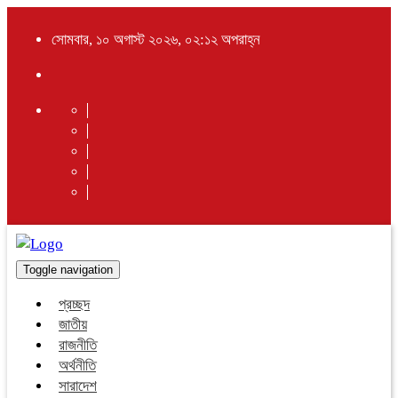
সোমবার, ১০ অগাস্ট ২০২৬, ০২:১২ অপরাহ্ন
Toggle navigation
প্রচ্ছদ
জাতীয়
রাজনীতি
অর্থনীতি
সারাদেশ