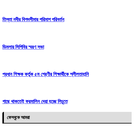
তিস্তা নদীর বিপদসীমার পরিমাপ পরিবর্তন
ডিমলায় সিপিবির স্মরণ সভা
প্রধান শিক্ষক কর্তৃক ৫ম শ্রেণীর শিক্ষার্থীকে শ্লীলতাহানি
গাছে থাকতেই ফরমালিন দেয়া হচ্ছে লিচুতে
ফেসবুকে আমরা