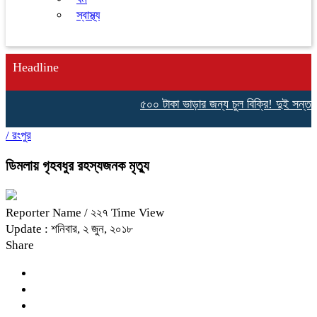
স্বাস্থ্য
Headline
৫০০ টাকা ভাড়ার জন্য চুল বিক্রি! দুই সন্তান 
/
রংপুর
ডিমলায় গৃহবধুর রহস্যজনক মৃত্যু
Reporter Name
/ ২২৭ Time View
Update : শনিবার, ২ জুন, ২০১৮
Share