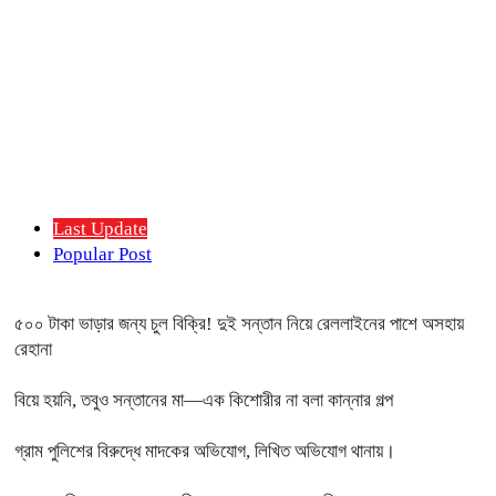
Last Update
Popular Post
৫০০ টাকা ভাড়ার জন্য চুল বিক্রি! দুই সন্তান নিয়ে রেললাইনের পাশে অসহায়
রেহানা
বিয়ে হয়নি, তবুও সন্তানের মা—এক কিশোরীর না বলা কান্নার গল্প
গ্রাম পুলিশের বিরুদ্ধে মাদকের অভিযোগ, লিখিত অভিযোগ থানায়।