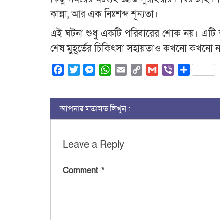
কান্না, আর এক নিঃশব্দ শূন্যতা।
এই ঘটনা শুধু একটি পরিবারের শোক নয়। এটি আ
শেষ মুহূর্তের চিকিৎসা সহায়তাও কখনো কখনো ন
Facebook
Twitter
Messenger
WhatsApp
Email
Copy
Gmail
Viber
Share
Link
আপনার মতামত লিখুন :
Leave a Reply
Comment
*