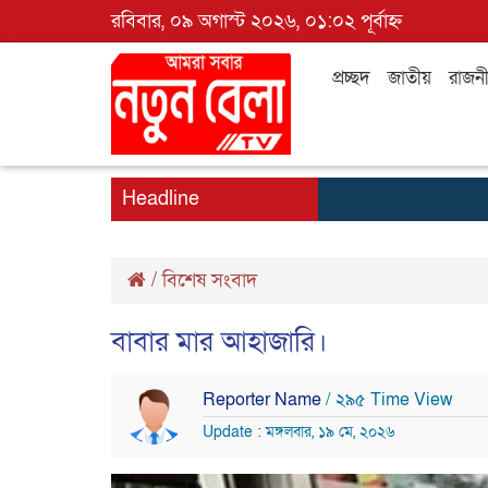
রবিবার, ০৯ অগাস্ট ২০২৬, ০১:০২ পূর্বাহ্ন
প্রচ্ছদ
জাতীয়
রাজন
Headline
/
বিশেষ সংবাদ
বাবার মার আহাজারি।
Reporter Name
/ ২৯৫ Time View
Update : মঙ্গলবার, ১৯ মে, ২০২৬