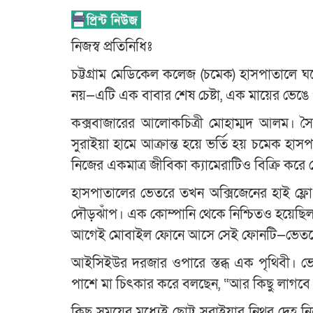
নিজস্ব প্রতিনিধিঃ
চট্টগ্রাম মেডিকেল কলেজ (চমেক) হাসপাতালে 
নয়—এটি এক বাবার শেষ চেষ্টা, এক মায়ের ভেঙে
কক্সবাজারের আলোকচিত্রী মোহাম্মদ আলম। সৈ
সুরাইয়া হামে আক্রান্ত হয়ে ভর্তি হয় চমেক হ
নিজের একমাত্র জীবিকা ক্যামেরাটিও বিক্রি করে 
হাসপাতালের ভেতরে তখন অক্সিজেনের হাই ফ্লো 
দৌড়ঝাঁপ। এক কোম্পানি থেকে নিশ্চিতও হয়েছিল 
আগেই মোবাইল ফোনে আসে সেই ফোনটি—ভেতরে 
আইসিইউর দরজার ওপারে স্তব্ধ এক পৃথিবী। ভ
পাশে মা চিৎকার করে বলছেন, “আর কিছু লাগব
কিছু সময়ের মধ্যেই ছোট্ট সুরাইয়ার নিথর দেহ 