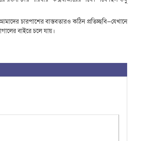
মাদের চারপাশের বাস্তবতারও কঠিন প্রতিচ্ছবি—যেখানে
াগালের বাইরে চলে যায়।