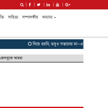
ক্তি
সাহিত্য
সম্পাদকীয়
অন্যান্য
বিয়ে হয়নি, তবুও সন্তানের মা—এক কিশোরীর না বলা কান
ফেসবুকে আমরা