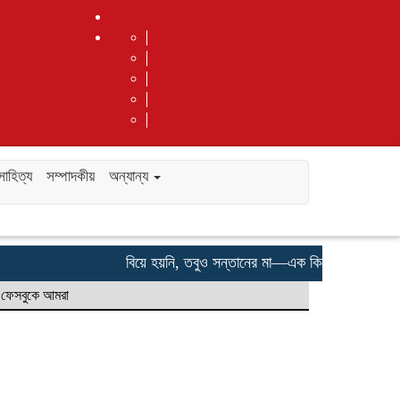
সাহিত্য
সম্পাদকীয়
অন্যান্য
বিয়ে হয়নি, তবুও সন্তানের মা—এক কিশোরীর না বলা কান্না
ফেসবুকে আমরা