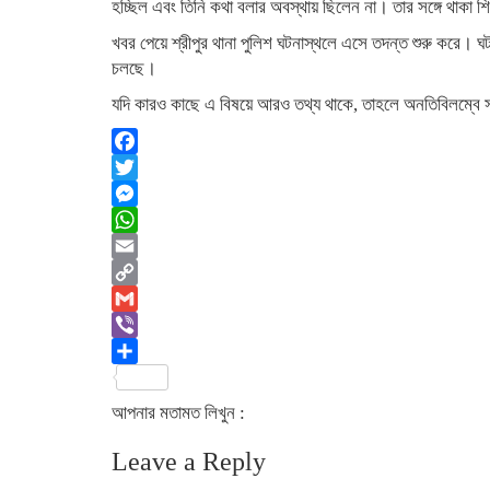
হচ্ছিল এবং তিনি কথা বলার অবস্থায় ছিলেন না। তার সঙ্গে থাকা শিশ
খবর পেয়ে শ্রীপুর থানা পুলিশ ঘটনাস্থলে এসে তদন্ত শুরু করে। ঘট
চলছে।
যদি কারও কাছে এ বিষয়ে আরও তথ্য থাকে, তাহলে অনতিবিলম্বে সংশ
Facebook
Twitter
Messenger
WhatsApp
Email
Copy
Link
Gmail
Viber
Share
আপনার মতামত লিখুন :
Leave a Reply