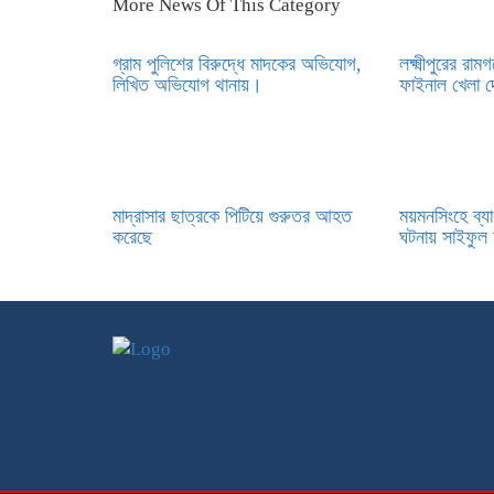
More News Of This Category
গ্রাম পুলিশের বিরুদ্ধে মাদকের অভিযোগ,
লক্ষ্মীপুরের রাম
লিখিত অভিযোগ থানায়।
ফাইনাল খেলা দ
মাদ্রাসার ছাত্রকে পিটিয়ে গুরুতর আহত
ময়মনসিংহে ব্যা
করেছে
ঘটনায় সাইফু