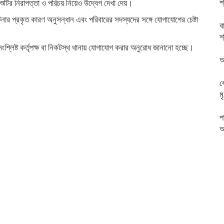
শ
ুটির নিরাপত্তা ও পরিচয় নিয়েও উদ্বেগ দেখা দেয়।
নার প্রকৃত কারণ অনুসন্ধান এবং পরিবারের সদস্যদের সঙ্গে যোগাযোগের চেষ্টা
ব
শ
্লিষ্ট কর্তৃপক্ষ বা নিকটস্থ থানায় যোগাযোগ করার অনুরোধ জানানো হচ্ছে।
অ
ধ
ম
প
আ