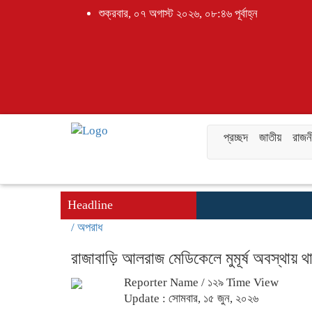
শুক্রবার, ০৭ অগাস্ট ২০২৬, ০৮:৪৬ পূর্বাহ্ন
প্রচ্ছদ
জাতীয়
রাজন
Headline
/
অপরাধ
রাজাবাড়ি আলরাজ মেডিকেলে মুমূর্ষ অবস্থায় থা
Reporter Name
/ ১২৯ Time View
Update : সোমবার, ১৫ জুন, ২০২৬