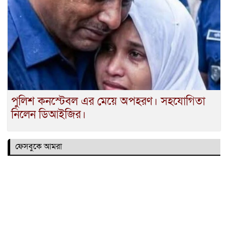
পুলিশ কনস্টেবল এর মেয়ে অপহরণ। সহযোগিতা
নিলেন ডিআইজির।
ফেসবুকে আমরা