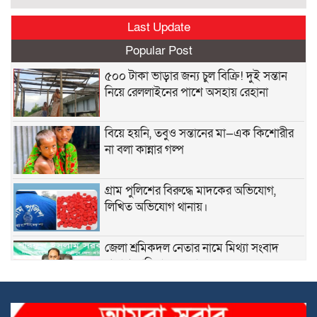
Last Update
Popular Post
৫০০ টাকা ভাড়ার জন্য চুল বিক্রি! দুই সন্তান
নিয়ে রেললাইনের পাশে অসহায় রেহানা
বিয়ে হয়নি, তবুও সন্তানের মা—এক কিশোরীর
না বলা কান্নার গল্প
গ্রাম পুলিশের বিরুদ্ধে মাদকের অভিযোগ,
লিখিত অভিযোগ থানায়।
জেলা শ্রমিকদল নেতার নামে মিথ্যা সংবাদ
প্রকাশ, প্রতিবাদে সংবাদ সম্মেলন ।
লক্ষ্মীপুরের রামগঞ্জে বিশ্বকাপ ফুটবলের ফাইনাল