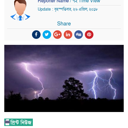
Reporter Name
/ ৭২ Time View
Update : বৃহস্পতিবার, ২৬ এপ্রিল, ২০১৮
Share