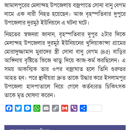
জামালপুরের মেলান্দহ উপজেলায় বজ্রপাতে সোনা বানু বেগম
নামে এক নারী নিহত হয়েছেন। আজ বৃহস্পতিবার দুপুরে
উপজেলার দুরমুঠ ইউনিয়নে এ ঘটনা ঘটে।
নিহতের স্বজনরা জানান, বৃহস্পতিবার দুপুর ২টার দিকে
মেলান্দহ উপজেলার দুরমুঠ ইউনিয়নের খুদিয়াকান্দা গ্রামের
মোরাদুজ্জামান মুরাদের স্ত্রী সোনা বানু বেগম (৪৫) বাড়ির
আঙ্গিনায় বৃষ্টিতে ভিজে ঝাড়ু দিয়ে কাজ-কর্ম করছিলেন। এ
সময় আকস্মিক তার ওপর বজ্রাঘাত হলে তিনি গুরুতর
আহত হন। পরে স্থানীয়রা দ্রুত তাকে উদ্ধার করে ইসলামপুর
উপজেলা হাসপাতালে নিয়ে গেলে কর্তব্যরত চিকিৎসক
তাকে মৃত ঘোষণা করেন।
Facebook
Twitter
Messenger
WhatsApp
Email
Copy
Gmail
Viber
Share
Link