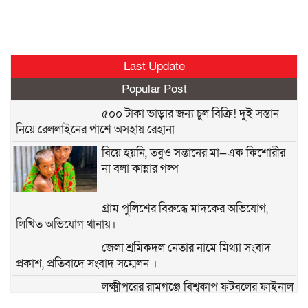
Last Update
Popular Post
৫০০ টাকা ভাড়ার জন্য চুল বিক্রি! দুই সন্তান
নিয়ে রেললাইনের পাশে অসহায় রেহানা
বিয়ে হয়নি, তবুও সন্তানের মা—এক কিশোরীর
না বলা কান্নার গল্প
গ্রাম পুলিশের বিরুদ্ধে মাদকের অভিযোগ,
লিখিত অভিযোগ থানায়।
জেলা শ্রমিকদল নেতার নামে মিথ্যা সংবাদ
প্রকাশ, প্রতিবাদে সংবাদ সম্মেলন ।
লক্ষ্মীপুরের রামগঞ্জে বিশ্বকাপ ফুটবলের ফাইনাল
খেলা দেখতে বাধা