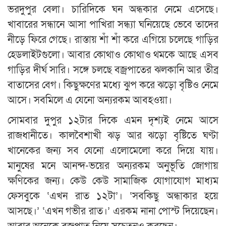
ভরদুপুর বেলা। চারিদিকে ঘন অন্ধকার নেমে এসেছে।
খাবারের সন্ধানে আসা পাখিরা সন্ধ্যা ঘনিয়েছে ভেবে তাদের
নীড়ে ফিরে গেছে। রাস্তায় শাঁ শাঁ করে এগিয়ে চলেছে গাড়ির
হেডলাইটগুলো। আবার কোথাও কোথাও থমকে আছে এসব
গাড়ির দীর্ঘ সারি। সঙ্গে চলছে বজ্রপাতের ঝলকানি আর তীব্র
বাতাসের বেগ। কিছুক্ষণের মধ্যে ঝুপ করে ঝড়ো বৃষ্টিও নেমে
আসে। সবমিলে এ যেনো অন্যরকম আবহওয়া।
সোমবার দুপুর ১২টার দিকে এমন দৃশ্যই নেমে আসে
রাজধানীতে। কালবৈশাখী ঝড় আর ঝড়ো বৃষ্টিতে ঘণ্টা
খানেকের জন্য সব যেনো এলোমেলো করে দিয়ে যায়।
মানুষের মনে আনন্দ-ভয়ের অন্যরকম অনুভূতি জোগায়
ক্ষণিকের জন্য। কেউ কেউ সামাজিক যোগাযোগ মাধ্যম
ফেসবুকে ‘এখন রাত ১২টা’। ‘সবকিছু অন্ধাকার হয়ে
আসছে।’ ‘এখন গভীর রাত।’ এরকম নানা পোস্ট দিয়েছেন।